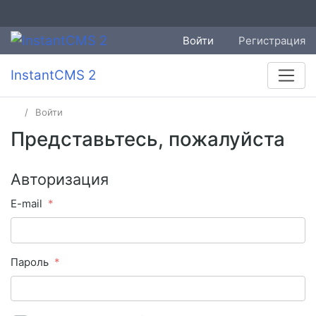
Войти
Регистрация
InstantCMS 2
Войти
Представьтесь, пожалуйста
Авторизация
E-mail
Пароль