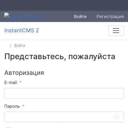
Войти
Регистрация
InstantCMS 2
Войти
Представьтесь, пожалуйста
Авторизация
E-mail
Пароль